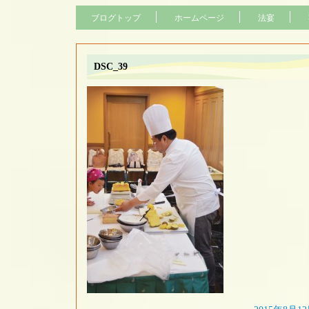
ブログトップ
ホームページ
法宴
DSC_39