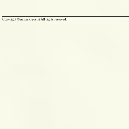
Copyright ©sunpark-yoshii All rights reserved.