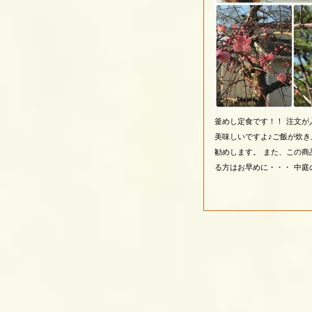
釜めし定食です！！
注文が
美味しいですよ♪ご飯が炊き
勧めします。
また、この商
る方はお早めに・・・
中庭