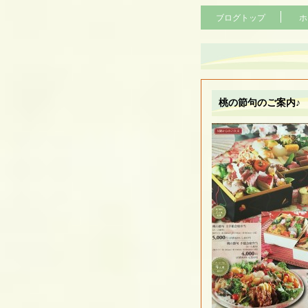
ブログトップ
ホ
桃の節句のご案内♪