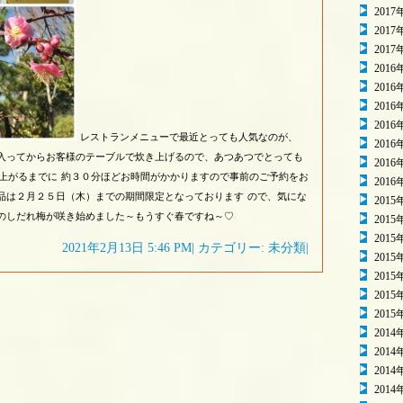
2017
2017
2017
2016
2016
2016
2016
レストランメニューで最近とっても人気なのが、
2016
入ってからお客様のテーブルで炊き上げるので、
あつあつでとっても
2016
上がるまでに
約３０分ほどお時間がかかりますので事前のご予約をお
2016
品は２月２５日（木）までの期間限定となっております
ので、気にな
2015
のしだれ梅が咲き始めました～もうすぐ春ですね～♡
2015
2015
2021年2月13日 5:46 PM| カテゴリー: 未分類|
2015
2015
2015
2015
2014
2014
2014
2014