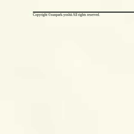
Copyright ©sunpark-yoshii All rights reserved.