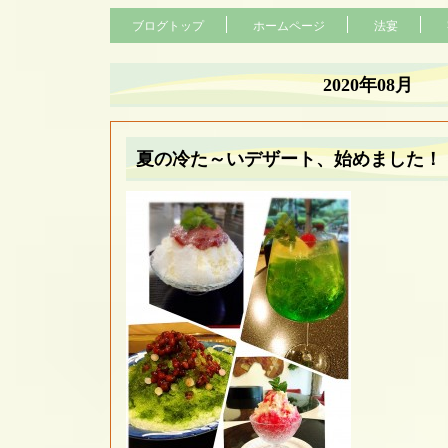
ブログトップ
ホームページ
法宴
2020年08月
夏の冷た～いデザート、始めました！