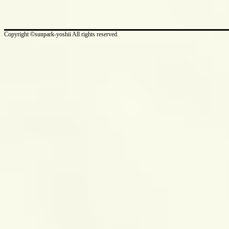
Copyright ©sunpark-yoshii All rights reserved.