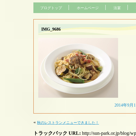
ブログトップ
ホームページ
法宴
IMG_9686
2014年9月1
«
秋のレストランメニューできました！
トラックバック URL:
http://sun-park.or.jp/blog/