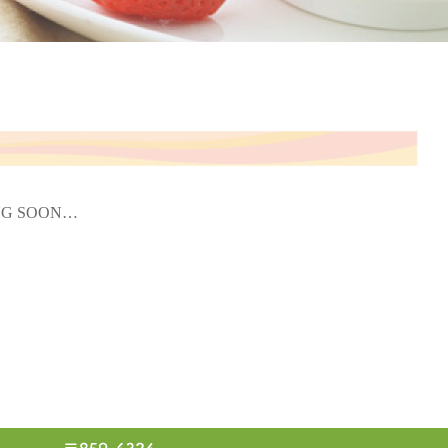
NG SOON…