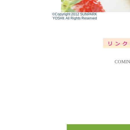
©Copyright 2012 SUNPARK
YOSHII. All Rights Reserved
サンパーク吉井 支配人
COMI